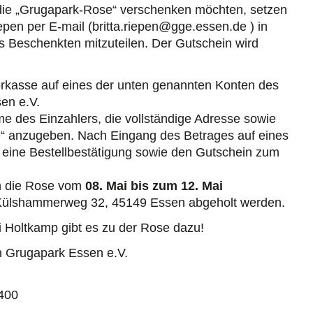
die „Grugapark-Rose“ verschenken möchten, setzen
iepen per E-mail (britta.riepen@gge.essen.de ) in
Beschenkten mitzuteilen. Der Gutschein wird
orkasse auf eines der unten genannten Konten des
en e.V.
me des Einzahlers, die vollständige Adresse sowie
“ anzugeben. Nach Eingang des Betrages auf eines
r eine Bestellbestätigung sowie den Gutschein zum
nn die Rose vom
08. Mai bis zum 12. Mai
 Külshammerweg 32, 45149 Essen abgeholt werden.
 Holtkamp gibt es zu der Rose dazu!
n Grugapark Essen e.V.
400