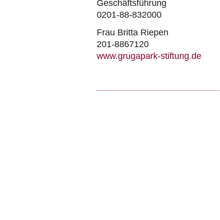
Geschäftsführung
0201-88-832000
Frau Britta Riepen
201-8867120
www.grugapark-stiftung.de