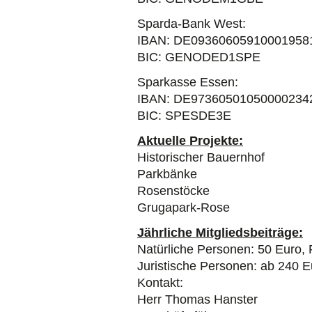
Sparda-Bank West:
IBAN: DE09360605910001958
BIC: GENODED1SPE
Sparkasse Essen:
IBAN: DE97360501050000234
BIC: SPESDE3E
Aktuelle Projekte:
Historischer Bauernhof
Parkbänke
Rosenstöcke
Grugapark-Rose
Jährliche Mitgliedsbeiträge:
Natürliche Personen: 50 Euro, 
Juristische Personen: ab 240 E
Kontakt:
Herr Thomas Hanster