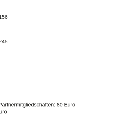
156
245
Partnermitgliedschaften: 80 Euro
uro