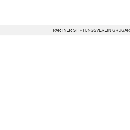
PARTNER STIFTUNGSVEREIN GRUGAPA