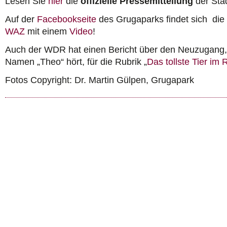
Lesen Sie
hier
die
offizielle Pressemitteilung
der Sta
Auf der
Facebookseite
des Grugaparks findet sich die 
WAZ
mit einem
Video
!
Auch der WDR hat einen Bericht über den Neuzugang, 
Namen „Theo“ hört, für die Rubrik „
Das tollste Tier im 
Fotos Copyright: Dr. Martin Gülpen, Grugapark